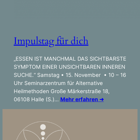
Impulstag für dich
„ESSEN IST MANCHMAL DAS SICHTBARSTE
SYMPTOM EINER UNSICHTBAREN INNEREN
SUCHE.“ Samstag • 15. November • 10 – 16
Uhr Seminarzentrum für Alternative
Heilmethoden Große Märkerstraße 18,
06108 Halle (S.)…
Mehr erfahren ➜