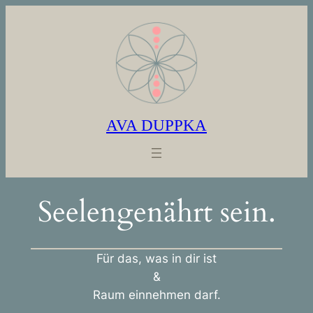
Zum
Inhalt
springen
AVA DUPPKA
Seelengenährt sein.
Für das, was in dir ist
&
Raum einnehmen darf.