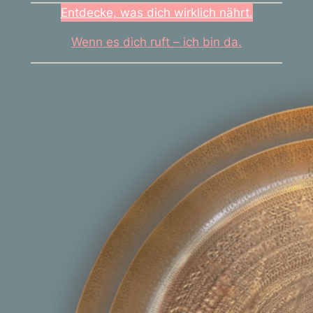
Entdecke, was dich wirklich nährt.
Wenn es dich ruft – ich bin da.